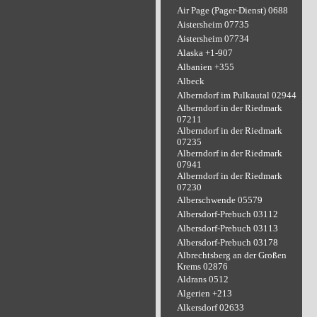
Air Page (Pager-Dienst) 0688
Aistersheim 07735
Aistersheim 07734
Alaska +1-907
Albanien +355
Albeck
Alberndorf im Pulkautal 02944
Alberndorf in der Riedmark
07211
Alberndorf in der Riedmark
07235
Alberndorf in der Riedmark
07941
Alberndorf in der Riedmark
07230
Alberschwende 05579
Albersdorf-Prebuch 03112
Albersdorf-Prebuch 03113
Albersdorf-Prebuch 03178
Albrechtsberg an der Großen
Krems 02876
Aldrans 0512
Algerien +213
Alkersdorf 02633