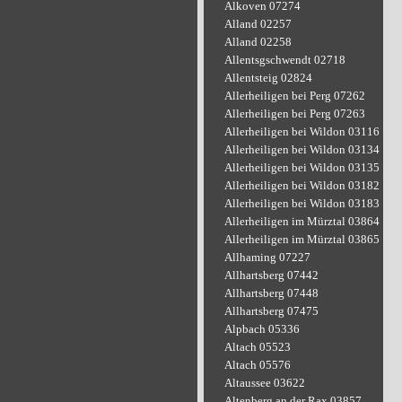
Alkoven 07274
Alland 02257
Alland 02258
Allentsgschwendt 02718
Allentsteig 02824
Allerheiligen bei Perg 07262
Allerheiligen bei Perg 07263
Allerheiligen bei Wildon 03116
Allerheiligen bei Wildon 03134
Allerheiligen bei Wildon 03135
Allerheiligen bei Wildon 03182
Allerheiligen bei Wildon 03183
Allerheiligen im Mürztal 03864
Allerheiligen im Mürztal 03865
Allhaming 07227
Allhartsberg 07442
Allhartsberg 07448
Allhartsberg 07475
Alpbach 05336
Altach 05523
Altach 05576
Altaussee 03622
Altenberg an der Rax 03857