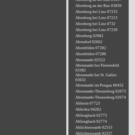
Altenberg an der Rax 03859
Altenberg bei Linz 07235
Altenberg bei Linz 07215
Altenberg bei Linz 0732
Altenberg bei Linz 07230
Altenburg 02982
Altendorf 02662
Altenfelden 07282
Altenfelden 07286
Altenmarkt 02522
Altenmarkt bei Fürstenfeld
03382
Altenmarkt bei St. Gallen
03632
Altenmarkt im Pongau 06452
Altenmarkt-Thenneberg 02673
Altenmarkt-Thenneberg 02674
Altheim 07723
Althofen 04262
Altlengbach 02773
Altlengbach 02774
Altlichtenwarth 02533
Altlichtenwarth 02557