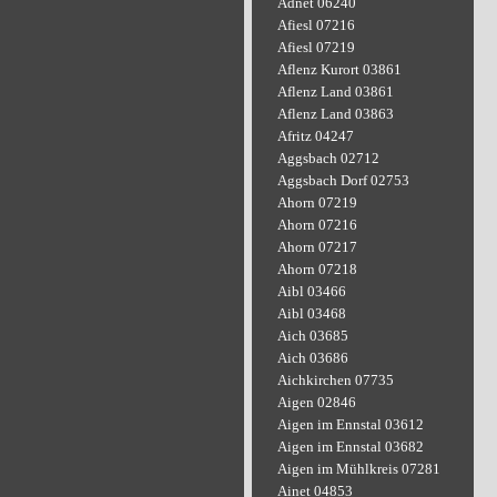
Adnet 06240
Afiesl 07216
Afiesl 07219
Aflenz Kurort 03861
Aflenz Land 03861
Aflenz Land 03863
Afritz 04247
Aggsbach 02712
Aggsbach Dorf 02753
Ahorn 07219
Ahorn 07216
Ahorn 07217
Ahorn 07218
Aibl 03466
Aibl 03468
Aich 03685
Aich 03686
Aichkirchen 07735
Aigen 02846
Aigen im Ennstal 03612
Aigen im Ennstal 03682
Aigen im Mühlkreis 07281
Ainet 04853