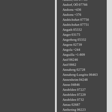
Andorf, OÖ 07766
Andorra +436
Andorra +376
Andrichsfurt 07750
Andrichsfurt 07751
Angath 05332
Anger 03175
Angerberg 05332
Angern 02739
Angola +244
Anguilla +1-809
Anif 06246
Anif 0662
Annaberg 02728
Annaberg-Lungötz 06463
Annenheim 04248
Anras 04846
Ansfelden 07227
Ansfelden 07229
Ansfelden 0732
Antau 02687
Anthering 06223