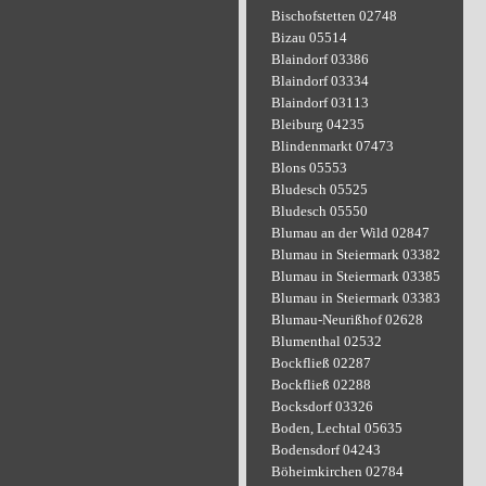
Bischofstetten 02748
Bizau 05514
Blaindorf 03386
Blaindorf 03334
Blaindorf 03113
Bleiburg 04235
Blindenmarkt 07473
Blons 05553
Bludesch 05525
Bludesch 05550
Blumau an der Wild 02847
Blumau in Steiermark 03382
Blumau in Steiermark 03385
Blumau in Steiermark 03383
Blumau-Neurißhof 02628
Blumenthal 02532
Bockfließ 02287
Bockfließ 02288
Bocksdorf 03326
Boden, Lechtal 05635
Bodensdorf 04243
Böheimkirchen 02784