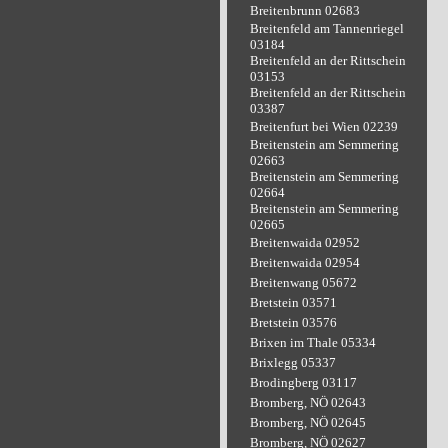
Breitenbrunn 02683
Breitenfeld am Tannenriegel
03184
Breitenfeld an der Rittschein
03153
Breitenfeld an der Rittschein
03387
Breitenfurt bei Wien 02239
Breitenstein am Semmering
02663
Breitenstein am Semmering
02664
Breitenstein am Semmering
02665
Breitenwaida 02952
Breitenwaida 02954
Breitenwang 05672
Bretstein 03571
Bretstein 03576
Brixen im Thale 05334
Brixlegg 05337
Brodingberg 03117
Bromberg, NÖ 02643
Bromberg, NÖ 02645
Bromberg, NÖ 02627