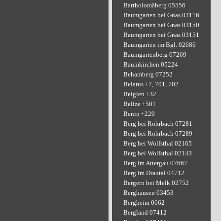
Bartholomäberg 05556
Baumgarten bei Gnas 03116
Baumgarten bei Gnas 03150
Baumgarten bei Gnas 03151
Baumgarten im Bgl. 02686
Baumgartenberg 07269
Baumkirchen 05224
Behamberg 07252
Belarus +7, 701, 702
Belgien +32
Belize +501
Benin +229
Berg bei Rohrbach 07281
Berg bei Rohrbach 07289
Berg bei Wolfsthal 02165
Berg bei Wolfsthal 02143
Berg im Attergau 07667
Berg im Drautal 04712
Bergern bei Melk 02752
Berghausen 03453
Bergheim 0662
Bergland 07412