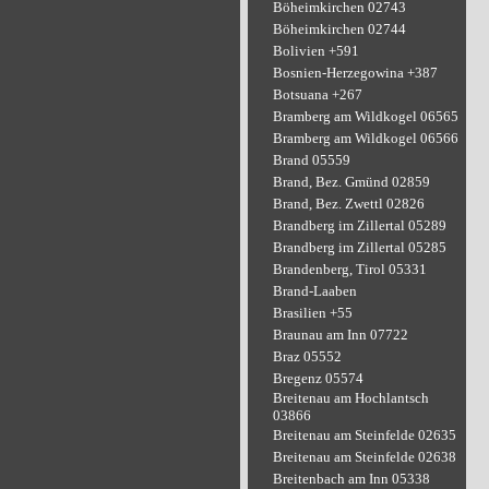
Böheimkirchen 02743
Böheimkirchen 02744
Bolivien +591
Bosnien-Herzegowina +387
Botsuana +267
Bramberg am Wildkogel 06565
Bramberg am Wildkogel 06566
Brand 05559
Brand, Bez. Gmünd 02859
Brand, Bez. Zwettl 02826
Brandberg im Zillertal 05289
Brandberg im Zillertal 05285
Brandenberg, Tirol 05331
Brand-Laaben
Brasilien +55
Braunau am Inn 07722
Braz 05552
Bregenz 05574
Breitenau am Hochlantsch
03866
Breitenau am Steinfelde 02635
Breitenau am Steinfelde 02638
Breitenbach am Inn 05338