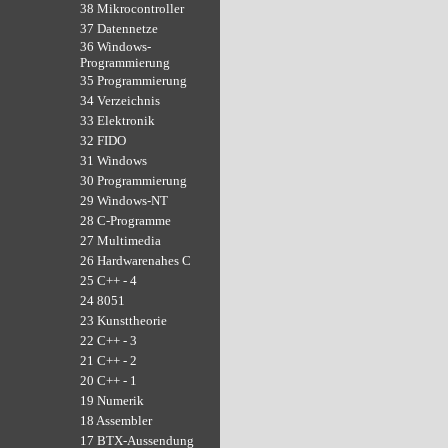
38 Mikrocontroller
37 Datennetze
36 Windows-
Programmierung
35 Programmierung
34 Verzeichnis
33 Elektronik
32 FIDO
31 Windows
30 Programmierung
29 Windows-NT
28 C-Programme
27 Multimedia
26 Hardwarenahes C
25 C++ - 4
24 8051
23 Kunsttheorie
22 C++ - 3
21 C++ - 2
20 C++ - 1
19 Numerik
18 Assembler
17 BTX-Aussendung