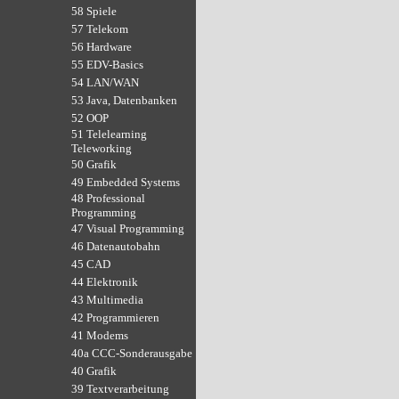
58 Spiele
57 Telekom
56 Hardware
55 EDV-Basics
54 LAN/WAN
53 Java, Datenbanken
52 OOP
51 Telelearning
Teleworking
50 Grafik
49 Embedded Systems
48 Professional
Programming
47 Visual Programming
46 Datenautobahn
45 CAD
44 Elektronik
43 Multimedia
42 Programmieren
41 Modems
40a CCC-Sonderausgabe
40 Grafik
39 Textverarbeitung