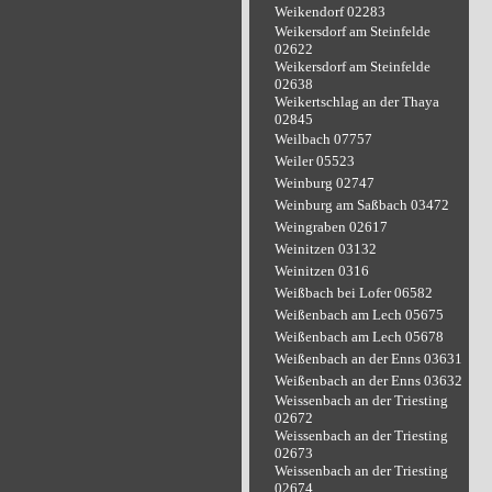
Weikendorf 02283
Weikersdorf am Steinfelde
02622
Weikersdorf am Steinfelde
02638
Weikertschlag an der Thaya
02845
Weilbach 07757
Weiler 05523
Weinburg 02747
Weinburg am Saßbach 03472
Weingraben 02617
Weinitzen 03132
Weinitzen 0316
Weißbach bei Lofer 06582
Weißenbach am Lech 05675
Weißenbach am Lech 05678
Weißenbach an der Enns 03631
Weißenbach an der Enns 03632
Weissenbach an der Triesting
02672
Weissenbach an der Triesting
02673
Weissenbach an der Triesting
02674