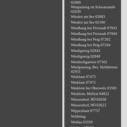
02689
Wimpassing im Schwarzatale
02630
Winden am See 02683
Winden am See 02160
Windhaag bei Freistadt 07943
Windhaag bei Freistadt 07944
Windhaag bei Perg 07262
Windhaag bei Perg 07264
Windigsteig 02842
Windigsteig 02849
Windischgarsten 07562
Windpassing, Bez. Hollabrunn
02951
Winklarn 07475
Winklarn 07472
Winklern bei Oberwölz 03581
Winklern, Mölltal 04822
Winzendorf, NÖ 02638
Winzendorf, NÖ 02622
Wippenham 07757
Wölbling
Wolfau 03356