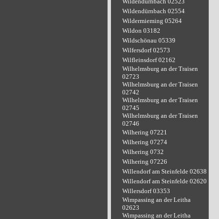
Wildendürnbach 02523
Wildendürnbach 02554
Wildermieming 05264
Wildon 03182
Wildschönau 05339
Wilfersdorf 02573
Wilfleinsdorf 02162
Wilhelmsburg an der Traisen
02723
Wilhelmsburg an der Traisen
02742
Wilhelmsburg an der Traisen
02745
Wilhelmsburg an der Traisen
02746
Wilhering 07221
Wilhering 07274
Wilhering 0732
Wilhering 07226
Willendorf am Steinfelde 02638
Willendorf am Steinfelde 02620
Willersdorf 03353
Wimpassing an der Leitha
02623
Wimpassing an der Leitha