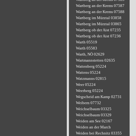
Wartberg an der Krems 07587
Wartberg an der Krems 07588
Wartberg im Mürztal 03858
Wartberg im Mürztal 03865
Wartberg ob der Aist 07235
Wartberg ob der Aist 07236
Warth 05519
Warth 05583
Warth, NÖ 02629
Wartmannstetten 02635
Wattenberg 05224
Wattens 05224
Watzmanns 02815
Weer 05224
Weerberg 05224
Wegscheid am Kamp 02731
Weibern 07732
Weichselbaum 03325
Weichselbaum 03329
Weiden am See 02167
Weiden an der March
Weiden bei Rechnitz 03355