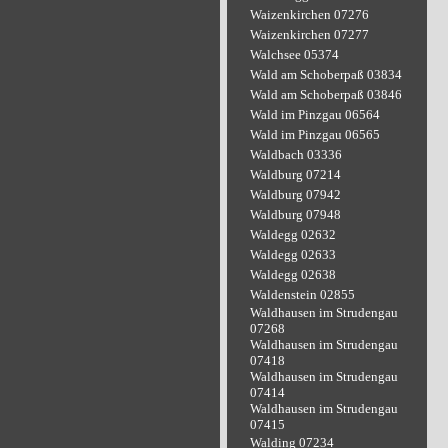
Waizenkirchen 07276
Waizenkirchen 07277
Walchsee 05374
Wald am Schoberpaß 03834
Wald am Schoberpaß 03846
Wald im Pinzgau 06564
Wald im Pinzgau 06565
Waldbach 03336
Waldburg 07214
Waldburg 07942
Waldburg 07948
Waldegg 02632
Waldegg 02633
Waldegg 02638
Waldenstein 02855
Waldhausen im Strudengau
07268
Waldhausen im Strudengau
07418
Waldhausen im Strudengau
07414
Waldhausen im Strudengau
07415
Walding 07234