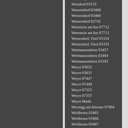
Werndorf 03135
Wernersdorf 03468
Wernersdorf 03466
Wernersdorf 02742
Wernstein am Inn 07712
Wernstein am Inn 07713
Westendorf, Tirol 05334
Westendorf, Tirol 05335
Wettmannstätten 03457
Wettmannstätten 03464
Wettmannstätten 03185
Weyer 03632
Weyer 03631
Weyer 07447
Weyer 07449
Weyer 07355
Weyer 07357
Weyer Markt
Weyregg am Attersee 07664
Wielfresen 03465
Wielfresen 03466
Wielfresen 03467