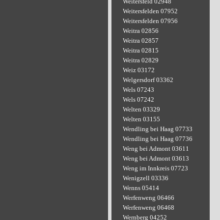
Weitersfeld 02948
Weitersfelden 07952
Weitersfelden 07956
Weitra 02856
Weitra 02857
Weitra 02815
Weitra 02829
Weiz 03172
Welgersdorf 03362
Wels 07243
Wels 07242
Welten 03329
Welten 03155
Wendling bei Haag 07733
Wendling bei Haag 07736
Weng bei Admont 03611
Weng bei Admont 03613
Weng im Innkreis 07723
Wenigzell 03336
Wenns 05414
Werfenweng 06466
Werfenweng 06468
Wernberg 04252