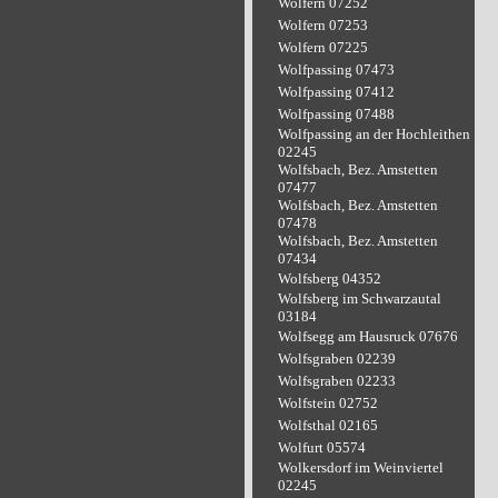
Wolfern 07252
Wolfern 07253
Wolfern 07225
Wolfpassing 07473
Wolfpassing 07412
Wolfpassing 07488
Wolfpassing an der Hochleithen
02245
Wolfsbach, Bez. Amstetten
07477
Wolfsbach, Bez. Amstetten
07478
Wolfsbach, Bez. Amstetten
07434
Wolfsberg 04352
Wolfsberg im Schwarzautal
03184
Wolfsegg am Hausruck 07676
Wolfsgraben 02239
Wolfsgraben 02233
Wolfstein 02752
Wolfsthal 02165
Wolfurt 05574
Wolkersdorf im Weinviertel
02245