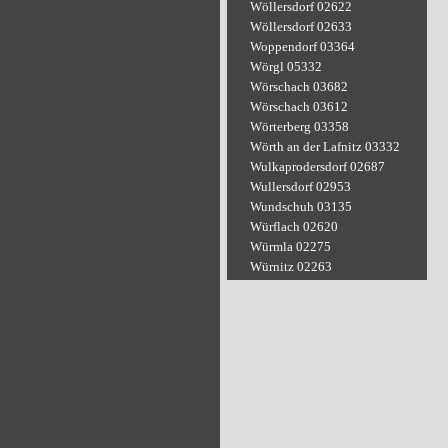
Wöllersdorf 02622
Wöllersdorf 02633
Woppendorf 03364
Wörgl 05332
Wörschach 03682
Wörschach 03612
Wörterberg 03358
Wörth an der Lafnitz 03332
Wulkaprodersdorf 02687
Wullersdorf 02953
Wundschuh 03135
Würflach 02620
Würmla 02275
Würnitz 02263