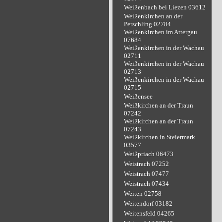
Weißenbach bei Liezen 03612
Weißenkirchen an der
Perschling 02784
Weißenkirchen im Attergau
07684
Weißenkirchen in der Wachau
02711
Weißenkirchen in der Wachau
02713
Weißenkirchen in der Wachau
02715
Weißensee
Weißkirchen an der Traun
07242
Weißkirchen an der Traun
07243
Weißkirchen in Steiermark
03577
Weißpriach 06473
Weistrach 07252
Weistrach 07477
Weistrach 07434
Weiten 02758
Weitendorf 03182
Weitensfeld 04265