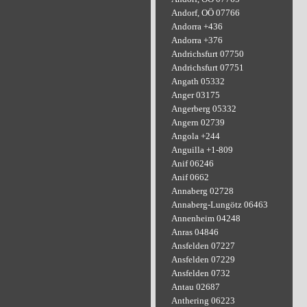
Andorf, OÖ 07766
Andorra +436
Andorra +376
Andrichsfurt 07750
Andrichsfurt 07751
Angath 05332
Anger 03175
Angerberg 05332
Angern 02739
Angola +244
Anguilla +1-809
Anif 06246
Anif 0662
Annaberg 02728
Annaberg-Lungötz 06463
Annenheim 04248
Anras 04846
Ansfelden 07227
Ansfelden 07229
Ansfelden 0732
Antau 02687
Anthering 06223