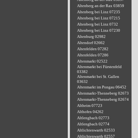
Altenberg an der Rax 03859
Altenberg bei Linz 07235
Altenberg bei Linz 07215
Altenberg bei Linz 0732
Altenberg bei Linz 07230
Altenburg 02982
Altendorf 02662
Altenfelden 07282
Altenfelden 07286
Altenmarkt 02522
Altenmarkt bei Fürstenfeld
03382
Altenmarkt bei St. Gallen
03632
Altenmarkt im Pongau 06452
Altenmarkt-Thenneberg 02673
Altenmarkt-Thenneberg 02674
Altheim 07723
Althofen 04262
Altlengbach 02773
Altlengbach 02774
Altlichtenwarth 02533
Altlichtenwarth 02557