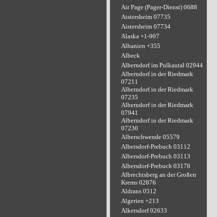
Air Page (Pager-Dienst) 0688
Aistersheim 07735
Aistersheim 07734
Alaska +1-907
Albanien +355
Albeck
Alberndorf im Pulkautal 02944
Alberndorf in der Riedmark
07211
Alberndorf in der Riedmark
07235
Alberndorf in der Riedmark
07941
Alberndorf in der Riedmark
07230
Alberschwende 05579
Albersdorf-Prebuch 03112
Albersdorf-Prebuch 03113
Albersdorf-Prebuch 03178
Albrechtsberg an der Großen
Krems 02876
Aldrans 0512
Algerien +213
Alkersdorf 02633