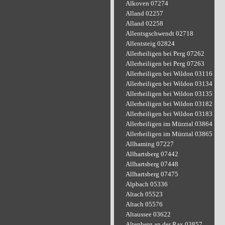
Alkoven 07274
Alland 02257
Alland 02258
Allentsgschwendt 02718
Allentsteig 02824
Allerheiligen bei Perg 07262
Allerheiligen bei Perg 07263
Allerheiligen bei Wildon 03116
Allerheiligen bei Wildon 03134
Allerheiligen bei Wildon 03135
Allerheiligen bei Wildon 03182
Allerheiligen bei Wildon 03183
Allerheiligen im Mürztal 03864
Allerheiligen im Mürztal 03865
Allhaming 07227
Allhartsberg 07442
Allhartsberg 07448
Allhartsberg 07475
Alpbach 05336
Altach 05523
Altach 05576
Altaussee 03622
Altenberg an der Rax 03857