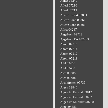
Adnet 06240
Afiesl 07216
Afiesl 07219
Aflenz Kurort 03861
Aflenz Land 03861
Aflenz Land 03863
Afritz 04247
Aggsbach 02712
Aggsbach Dorf 02753
Ahorn 07219
Ahorn 07216
Ahorn 07217
Ahorn 07218
Aibl 03466
Aibl 03468
Aich 03685
Aich 03686
Aichkirchen 07735
Aigen 02846
Aigen im Ennstal 03612
Aigen im Ennstal 03682
Aigen im Mühlkreis 07281
Ainet 04853