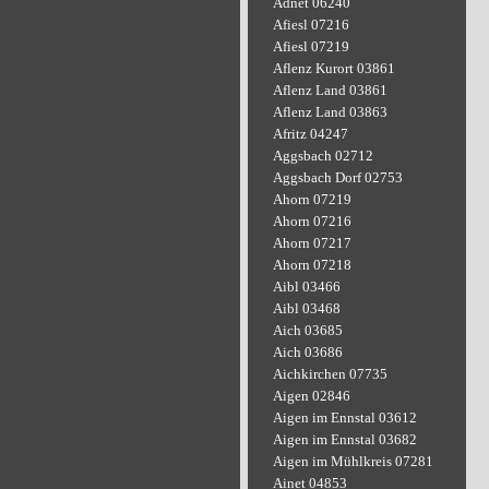
Adnet 06240
Afiesl 07216
Afiesl 07219
Aflenz Kurort 03861
Aflenz Land 03861
Aflenz Land 03863
Afritz 04247
Aggsbach 02712
Aggsbach Dorf 02753
Ahorn 07219
Ahorn 07216
Ahorn 07217
Ahorn 07218
Aibl 03466
Aibl 03468
Aich 03685
Aich 03686
Aichkirchen 07735
Aigen 02846
Aigen im Ennstal 03612
Aigen im Ennstal 03682
Aigen im Mühlkreis 07281
Ainet 04853