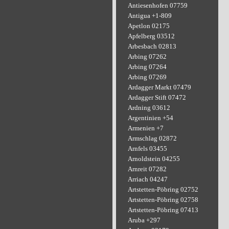
Antiesenhofen 07759
Antigua +1-809
Apetlon 02175
Apfelberg 03512
Arbesbach 02813
Arbing 07262
Arbing 07264
Arbing 07269
Ardagger Markt 07479
Ardagger Stift 07472
Ardning 03612
Argentinien +54
Armenien +7
Armschlag 02872
Arnfels 03455
Arnoldstein 04255
Arnreit 07282
Arriach 04247
Artstetten-Pöbring 02752
Artstetten-Pöbring 02758
Artstetten-Pöbring 07413
Aruba +297