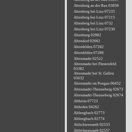
Altenberg an der Rax 03859
Altenberg bei Linz 07235
Altenberg bei Linz 07215
Altenberg bei Linz 0732
Altenberg bei Linz 07230
Altenburg 02982
Altendorf 02662
Altenfelden 07282
Altenfelden 07286
Altenmarkt 02522
Altenmarkt bei Fürstenfeld
03382
Altenmarkt bei St. Gallen
03632
Altenmarkt im Pongau 06452
Altenmarkt-Thenneberg 02673
Altenmarkt-Thenneberg 02674
Altheim 07723
Althofen 04262
Altlengbach 02773
Altlengbach 02774
Altlichtenwarth 02533
Altlichtenwarth 02557