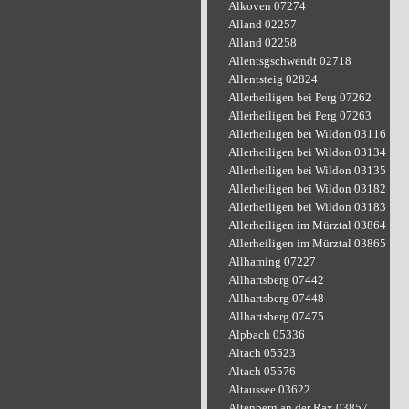
Alkoven 07274
Alland 02257
Alland 02258
Allentsgschwendt 02718
Allentsteig 02824
Allerheiligen bei Perg 07262
Allerheiligen bei Perg 07263
Allerheiligen bei Wildon 03116
Allerheiligen bei Wildon 03134
Allerheiligen bei Wildon 03135
Allerheiligen bei Wildon 03182
Allerheiligen bei Wildon 03183
Allerheiligen im Mürztal 03864
Allerheiligen im Mürztal 03865
Allhaming 07227
Allhartsberg 07442
Allhartsberg 07448
Allhartsberg 07475
Alpbach 05336
Altach 05523
Altach 05576
Altaussee 03622
Altenberg an der Rax 03857