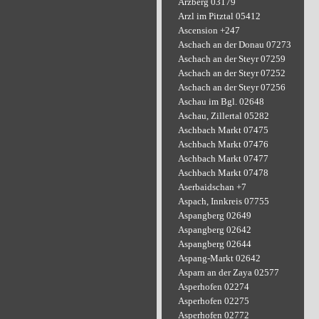
Arzberg 03179
Arzl im Pitztal 05412
Ascension +247
Aschach an der Donau 07273
Aschach an der Steyr 07259
Aschach an der Steyr 07252
Aschach an der Steyr 07256
Aschau im Bgl. 02648
Aschau, Zillertal 05282
Aschbach Markt 07475
Aschbach Markt 07476
Aschbach Markt 07477
Aschbach Markt 07478
Aserbaidschan +7
Aspach, Innkreis 07755
Aspangberg 02649
Aspangberg 02642
Aspangberg 02644
Aspang-Markt 02642
Asparn an der Zaya 02577
Asperhofen 02274
Asperhofen 02275
Asperhofen 02772