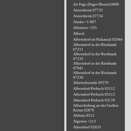
Air Page (Pager-Dienst) 0688
Aistersheim 07735
Aistersheim 07734
Alaska +1-907
Albanien +355
Albeck
Alberndorf im Pulkautal 02944
Alberndorf in der Riedmark
07211
Alberndorf in der Riedmark
07235
Alberndorf in der Riedmark
07941
Alberndorf in der Riedmark
07230
Alberschwende 05579
Albersdorf-Prebuch 03112
Albersdorf-Prebuch 03113
Albersdorf-Prebuch 03178
Albrechtsberg an der Großen
Krems 02876
Aldrans 0512
Algerien +213
Alkersdorf 02633