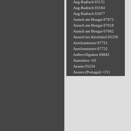
Aug-Radisch 03151
Aug-Radisch 03184
Aug-Radisch 03477
Aurach am Hongar 07672
Aurach am Hongar 07618
Aurach am Hongar 07662
Aurach bei Kitzbühel 05356
Aurolzmünster 07751
Aurolzmünster 07752
Außervillgraten 04843
Australien +61
Axams 05234
Azoren (Portugal) +351