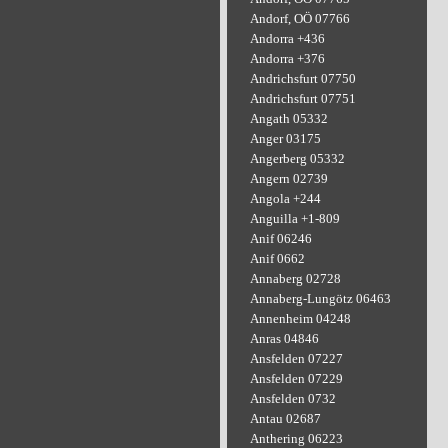
Andorf, OÖ 07766
Andorra +436
Andorra +376
Andrichsfurt 07750
Andrichsfurt 07751
Angath 05332
Anger 03175
Angerberg 05332
Angern 02739
Angola +244
Anguilla +1-809
Anif 06246
Anif 0662
Annaberg 02728
Annaberg-Lungötz 06463
Annenheim 04248
Anras 04846
Ansfelden 07227
Ansfelden 07229
Ansfelden 0732
Antau 02687
Anthering 06223