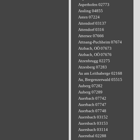
Asperhofen 02773
Assling 04855
Asten 07224
Attendorf 03137
Attendorf 0316
Attersee 07666
Attnang-Puchheim 07674
Atzbach, OÖ 07673
Atzbach, OÖ 07676
Atzenbrugg 02275
Atzesberg 07283
Au am Leithaberge 02168
Au, Bregenzerwald 05515
Auberg 07282
Auberg 07289
Auerbach 07742
Auerbach 07747
Auerbach 07748
Auersbach 03152
Auersbach 03153
Auersbach 03114
Auersthal 02288