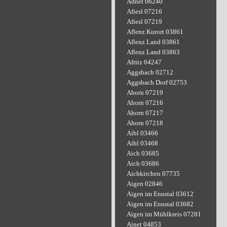
Adnet 06240
Afiesl 07216
Afiesl 07219
Aflenz Kurort 03861
Aflenz Land 03861
Aflenz Land 03863
Afritz 04247
Aggsbach 02712
Aggsbach Dorf 02753
Ahorn 07219
Ahorn 07216
Ahorn 07217
Ahorn 07218
Aibl 03466
Aibl 03468
Aich 03685
Aich 03686
Aichkirchen 07735
Aigen 02846
Aigen im Ennstal 03612
Aigen im Ennstal 03682
Aigen im Mühlkreis 07281
Ainet 04853