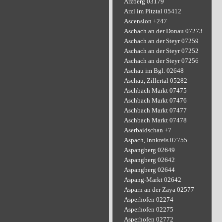
Arzberg 03179
Arzl im Pitztal 05412
Ascension +247
Aschach an der Donau 07273
Aschach an der Steyr 07259
Aschach an der Steyr 07252
Aschach an der Steyr 07256
Aschau im Bgl. 02648
Aschau, Zillertal 05282
Aschbach Markt 07475
Aschbach Markt 07476
Aschbach Markt 07477
Aschbach Markt 07478
Aserbaidschan +7
Aspach, Innkreis 07755
Aspangberg 02649
Aspangberg 02642
Aspangberg 02644
Aspang-Markt 02642
Asparn an der Zaya 02577
Asperhofen 02274
Asperhofen 02275
Asperhofen 02772