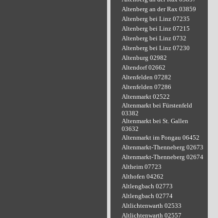
Altenberg an der Rax 03859
Altenberg bei Linz 07235
Altenberg bei Linz 07215
Altenberg bei Linz 0732
Altenberg bei Linz 07230
Altenburg 02982
Altendorf 02662
Altenfelden 07282
Altenfelden 07286
Altenmarkt 02522
Altenmarkt bei Fürstenfeld
03382
Altenmarkt bei St. Gallen
03632
Altenmarkt im Pongau 06452
Altenmarkt-Thenneberg 02673
Altenmarkt-Thenneberg 02674
Altheim 07723
Althofen 04262
Altlengbach 02773
Altlengbach 02774
Altlichtenwarth 02533
Altlichtenwarth 02557