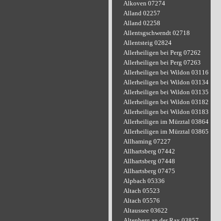
Alkoven 07274
Alland 02257
Alland 02258
Allentsgschwendt 02718
Allentsteig 02824
Allerheiligen bei Perg 07262
Allerheiligen bei Perg 07263
Allerheiligen bei Wildon 03116
Allerheiligen bei Wildon 03134
Allerheiligen bei Wildon 03135
Allerheiligen bei Wildon 03182
Allerheiligen bei Wildon 03183
Allerheiligen im Mürztal 03864
Allerheiligen im Mürztal 03865
Allhaming 07227
Allhartsberg 07442
Allhartsberg 07448
Allhartsberg 07475
Alpbach 05336
Altach 05523
Altach 05576
Altaussee 03622
Altenberg an der Rax 03857