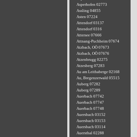
Asperhofen 02773
Assling 04855
Asten 07224
Attendorf 03137
Attendorf 0316
Attersee 07666
Attnang-Puchheim 07674
Atzbach, OÖ 07673
Atzbach, OÖ 07676
Atzenbrugg 02275
Atzesberg 07283
Au am Leithaberge 02168
Au, Bregenzerwald 05515
Auberg 07282
Auberg 07289
Auerbach 07742
Auerbach 07747
Auerbach 07748
Auersbach 03152
Auersbach 03153
Auersbach 03114
Auersthal 02288