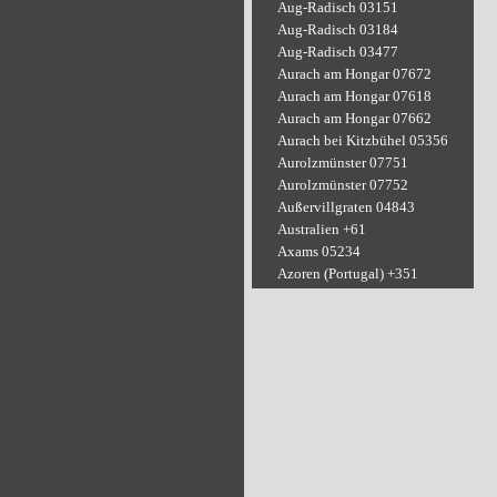
Aug-Radisch 03151
Aug-Radisch 03184
Aug-Radisch 03477
Aurach am Hongar 07672
Aurach am Hongar 07618
Aurach am Hongar 07662
Aurach bei Kitzbühel 05356
Aurolzmünster 07751
Aurolzmünster 07752
Außervillgraten 04843
Australien +61
Axams 05234
Azoren (Portugal) +351