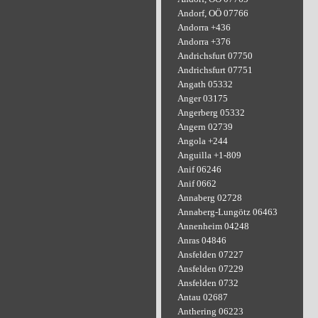
Andorf, OÖ 07766
Andorra +436
Andorra +376
Andrichsfurt 07750
Andrichsfurt 07751
Angath 05332
Anger 03175
Angerberg 05332
Angern 02739
Angola +244
Anguilla +1-809
Anif 06246
Anif 0662
Annaberg 02728
Annaberg-Lungötz 06463
Annenheim 04248
Anras 04846
Ansfelden 07227
Ansfelden 07229
Ansfelden 0732
Antau 02687
Anthering 06223