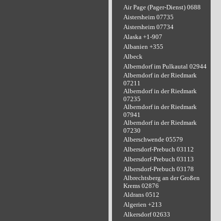
Air Page (Pager-Dienst) 0688
Aistersheim 07735
Aistersheim 07734
Alaska +1-907
Albanien +355
Albeck
Alberndorf im Pulkautal 02944
Alberndorf in der Riedmark
07211
Alberndorf in der Riedmark
07235
Alberndorf in der Riedmark
07941
Alberndorf in der Riedmark
07230
Alberschwende 05579
Albersdorf-Prebuch 03112
Albersdorf-Prebuch 03113
Albersdorf-Prebuch 03178
Albrechtsberg an der Großen
Krems 02876
Aldrans 0512
Algerien +213
Alkersdorf 02633