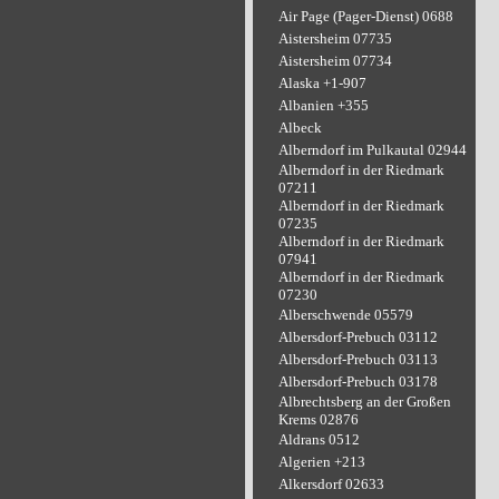
Air Page (Pager-Dienst) 0688
Aistersheim 07735
Aistersheim 07734
Alaska +1-907
Albanien +355
Albeck
Alberndorf im Pulkautal 02944
Alberndorf in der Riedmark
07211
Alberndorf in der Riedmark
07235
Alberndorf in der Riedmark
07941
Alberndorf in der Riedmark
07230
Alberschwende 05579
Albersdorf-Prebuch 03112
Albersdorf-Prebuch 03113
Albersdorf-Prebuch 03178
Albrechtsberg an der Großen
Krems 02876
Aldrans 0512
Algerien +213
Alkersdorf 02633