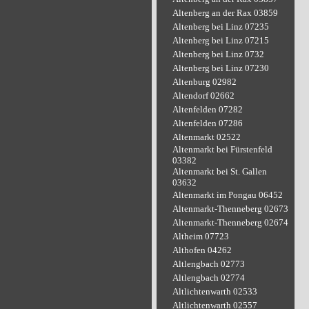
Altenberg an der Rax 03859
Altenberg bei Linz 07235
Altenberg bei Linz 07215
Altenberg bei Linz 0732
Altenberg bei Linz 07230
Altenburg 02982
Altendorf 02662
Altenfelden 07282
Altenfelden 07286
Altenmarkt 02522
Altenmarkt bei Fürstenfeld
03382
Altenmarkt bei St. Gallen
03632
Altenmarkt im Pongau 06452
Altenmarkt-Thenneberg 02673
Altenmarkt-Thenneberg 02674
Altheim 07723
Althofen 04262
Altlengbach 02773
Altlengbach 02774
Altlichtenwarth 02533
Altlichtenwarth 02557