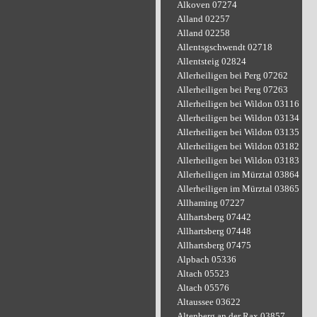
Alkoven 07274
Alland 02257
Alland 02258
Allentsgschwendt 02718
Allentsteig 02824
Allerheiligen bei Perg 07262
Allerheiligen bei Perg 07263
Allerheiligen bei Wildon 03116
Allerheiligen bei Wildon 03134
Allerheiligen bei Wildon 03135
Allerheiligen bei Wildon 03182
Allerheiligen bei Wildon 03183
Allerheiligen im Mürztal 03864
Allerheiligen im Mürztal 03865
Allhaming 07227
Allhartsberg 07442
Allhartsberg 07448
Allhartsberg 07475
Alpbach 05336
Altach 05523
Altach 05576
Altaussee 03622
Altenberg an der Rax 03857