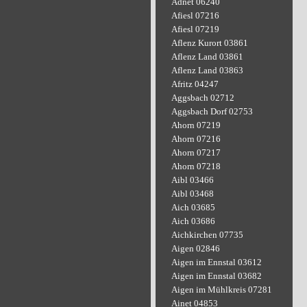
Adnet 06240
Afiesl 07216
Afiesl 07219
Aflenz Kurort 03861
Aflenz Land 03861
Aflenz Land 03863
Afritz 04247
Aggsbach 02712
Aggsbach Dorf 02753
Ahorn 07219
Ahorn 07216
Ahorn 07217
Ahorn 07218
Aibl 03466
Aibl 03468
Aich 03685
Aich 03686
Aichkirchen 07735
Aigen 02846
Aigen im Ennstal 03612
Aigen im Ennstal 03682
Aigen im Mühlkreis 07281
Ainet 04853