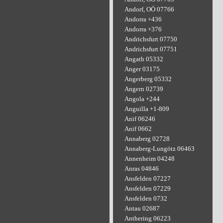
Andorf, OÖ 07766
Andorra +436
Andorra +376
Andrichsfurt 07750
Andrichsfurt 07751
Angath 05332
Anger 03175
Angerberg 05332
Angern 02739
Angola +244
Anguilla +1-809
Anif 06246
Anif 0662
Annaberg 02728
Annaberg-Lungötz 06463
Annenheim 04248
Anras 04846
Ansfelden 07227
Ansfelden 07229
Ansfelden 0732
Antau 02687
Anthering 06223