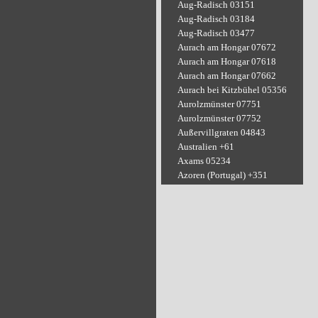
Aug-Radisch 03151
Aug-Radisch 03184
Aug-Radisch 03477
Aurach am Hongar 07672
Aurach am Hongar 07618
Aurach am Hongar 07662
Aurach bei Kitzbühel 05356
Aurolzmünster 07751
Aurolzmünster 07752
Außervillgraten 04843
Australien +61
Axams 05234
Azoren (Portugal) +351