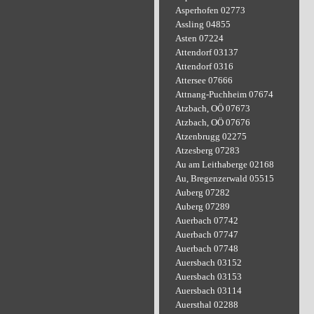
Asperhofen 02773
Assling 04855
Asten 07224
Attendorf 03137
Attendorf 0316
Attersee 07666
Attnang-Puchheim 07674
Atzbach, OÖ 07673
Atzbach, OÖ 07676
Atzenbrugg 02275
Atzesberg 07283
Au am Leithaberge 02168
Au, Bregenzerwald 05515
Auberg 07282
Auberg 07289
Auerbach 07742
Auerbach 07747
Auerbach 07748
Auersbach 03152
Auersbach 03153
Auersbach 03114
Auersthal 02288