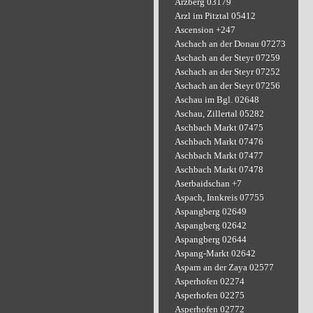
Arzberg 03179
Arzl im Pitztal 05412
Ascension +247
Aschach an der Donau 07273
Aschach an der Steyr 07259
Aschach an der Steyr 07252
Aschach an der Steyr 07256
Aschau im Bgl. 02648
Aschau, Zillertal 05282
Aschbach Markt 07475
Aschbach Markt 07476
Aschbach Markt 07477
Aschbach Markt 07478
Aserbaidschan +7
Aspach, Innkreis 07755
Aspangberg 02649
Aspangberg 02642
Aspangberg 02644
Aspang-Markt 02642
Asparn an der Zaya 02577
Asperhofen 02274
Asperhofen 02275
Asperhofen 02772