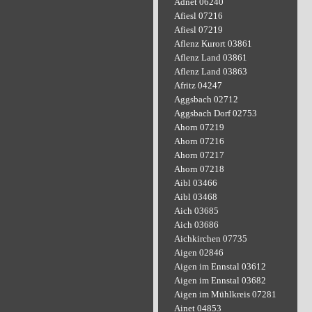
Adnet 06240
Afiesl 07216
Afiesl 07219
Aflenz Kurort 03861
Aflenz Land 03861
Aflenz Land 03863
Afritz 04247
Aggsbach 02712
Aggsbach Dorf 02753
Ahorn 07219
Ahorn 07216
Ahorn 07217
Ahorn 07218
Aibl 03466
Aibl 03468
Aich 03685
Aich 03686
Aichkirchen 07735
Aigen 02846
Aigen im Ennstal 03612
Aigen im Ennstal 03682
Aigen im Mühlkreis 07281
Ainet 04853