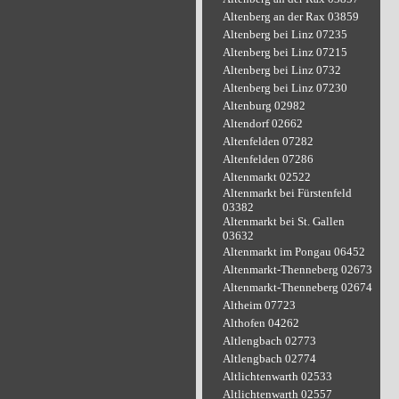
Altenberg an der Rax 03859
Altenberg bei Linz 07235
Altenberg bei Linz 07215
Altenberg bei Linz 0732
Altenberg bei Linz 07230
Altenburg 02982
Altendorf 02662
Altenfelden 07282
Altenfelden 07286
Altenmarkt 02522
Altenmarkt bei Fürstenfeld
03382
Altenmarkt bei St. Gallen
03632
Altenmarkt im Pongau 06452
Altenmarkt-Thenneberg 02673
Altenmarkt-Thenneberg 02674
Altheim 07723
Althofen 04262
Altlengbach 02773
Altlengbach 02774
Altlichtenwarth 02533
Altlichtenwarth 02557