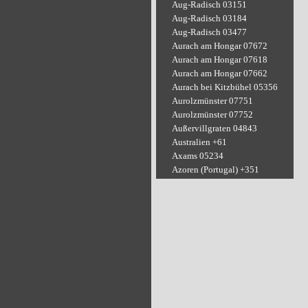
Aug-Radisch 03151
Aug-Radisch 03184
Aug-Radisch 03477
Aurach am Hongar 07672
Aurach am Hongar 07618
Aurach am Hongar 07662
Aurach bei Kitzbühel 05356
Aurolzmünster 07751
Aurolzmünster 07752
Außervillgraten 04843
Australien +61
Axams 05234
Azoren (Portugal) +351