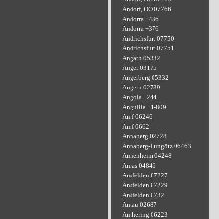
Andorf, OÖ 07766
Andorra +436
Andorra +376
Andrichsfurt 07750
Andrichsfurt 07751
Angath 05332
Anger 03175
Angerberg 05332
Angern 02739
Angola +244
Anguilla +1-809
Anif 06246
Anif 0662
Annaberg 02728
Annaberg-Lungötz 06463
Annenheim 04248
Anras 04846
Ansfelden 07227
Ansfelden 07229
Ansfelden 0732
Antau 02687
Anthering 06223