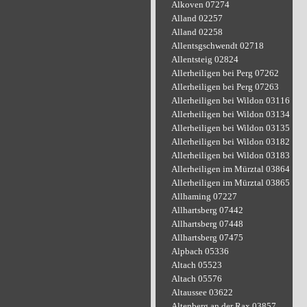
Alkoven 07274
Alland 02257
Alland 02258
Allentsgschwendt 02718
Allentsteig 02824
Allerheiligen bei Perg 07262
Allerheiligen bei Perg 07263
Allerheiligen bei Wildon 03116
Allerheiligen bei Wildon 03134
Allerheiligen bei Wildon 03135
Allerheiligen bei Wildon 03182
Allerheiligen bei Wildon 03183
Allerheiligen im Mürztal 03864
Allerheiligen im Mürztal 03865
Allhaming 07227
Allhartsberg 07442
Allhartsberg 07448
Allhartsberg 07475
Alpbach 05336
Altach 05523
Altach 05576
Altaussee 03622
Altenberg an der Rax 03857