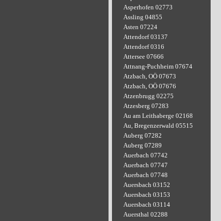
Asperhofen 02773
Assling 04855
Asten 07224
Attendorf 03137
Attendorf 0316
Attersee 07666
Attnang-Puchheim 07674
Atzbach, OÖ 07673
Atzbach, OÖ 07676
Atzenbrugg 02275
Atzesberg 07283
Au am Leithaberge 02168
Au, Bregenzerwald 05515
Auberg 07282
Auberg 07289
Auerbach 07742
Auerbach 07747
Auerbach 07748
Auersbach 03152
Auersbach 03153
Auersbach 03114
Auersthal 02288