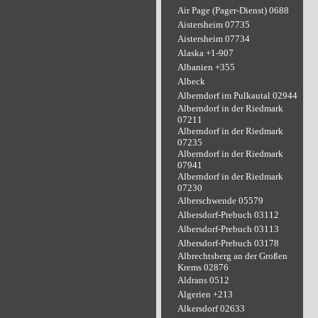
Air Page (Pager-Dienst) 0688
Aistersheim 07735
Aistersheim 07734
Alaska +1-907
Albanien +355
Albeck
Alberndorf im Pulkautal 02944
Alberndorf in der Riedmark
07211
Alberndorf in der Riedmark
07235
Alberndorf in der Riedmark
07941
Alberndorf in der Riedmark
07230
Alberschwende 05579
Albersdorf-Prebuch 03112
Albersdorf-Prebuch 03113
Albersdorf-Prebuch 03178
Albrechtsberg an der Großen
Krems 02876
Aldrans 0512
Algerien +213
Alkersdorf 02633