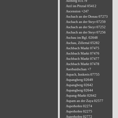
Arzberg 03179
Arzl im Pitztal 05412
Ascension +247
Aschach an der Donau 07273
Aschach an der Steyr 07259
Aschach an der Steyr 07252
Aschach an der Steyr 07256
Aschau im Bgl. 02648
Aschau, Zillertal 05282
Aschbach Markt 07475
Aschbach Markt 07476
Aschbach Markt 07477
Aschbach Markt 07478
Aserbaidschan +7
Aspach, Innkreis 07755
Aspangberg 02649
Aspangberg 02642
Aspangberg 02644
Aspang-Markt 02642
Asparn an der Zaya 02577
Asperhofen 02274
Asperhofen 02275
Asperhofen 02772