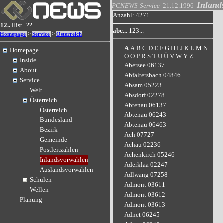
Inland
PCNEWS-Service
21.12.1996
Anzahl: 4271
12..
Hist..
??..
abc...
123...
>
>
Homepage
Service
Österreich
A
Ä
B
C
D
E
F
G
H
I
J
K
L
M
N
Homepage
O
Ö
P
R
S
T
U
Ü
V
W
Y
Z
Inside
Abersee 06137
About
Abfaltersbach 04846
Service
Absam 05223
Welt
Absdorf 02278
Österreich
Abtenau 06137
Österreich
Abtenau 06243
Bundesland
Abtenau 06463
Bezirk
Ach 07727
Gemeinde
Achau 02236
Postleitzahlen
Achenkirch 05246
Inlandsvorwahlen
Aderklaa 02247
Auslandsvorwahlen
Adlwang 07258
Schulen
Admont 03611
Wellen
Admont 03612
Planung
Admont 03613
Adnet 06245