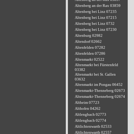
Altenberg an der Rax 03859
Altenberg bei Linz 07235
Altenberg bei Linz 07215
Altenberg bei Linz 0732
Altenberg bei Linz 07230
Altenburg 02982
Altendorf 02662
Altenfelden 07282
Altenfelden 07286
Altenmarkt 02522
Altenmarkt bei Fürstenfeld
03382
Altenmarkt bei St. Gallen
03632
Altenmarkt im Pongau 06452
Altenmarkt-Thenneberg 02673
Altenmarkt-Thenneberg 02674
Altheim 07723
Althofen 04262
Altlengbach 02773
Altlengbach 02774
Altlichtenwarth 02533
Altlichtenwarth 02557