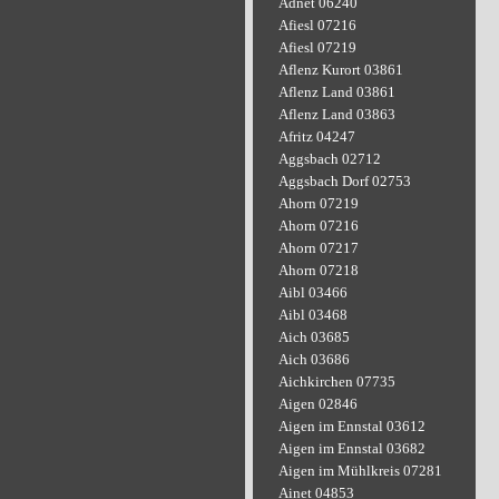
Adnet 06240
Afiesl 07216
Afiesl 07219
Aflenz Kurort 03861
Aflenz Land 03861
Aflenz Land 03863
Afritz 04247
Aggsbach 02712
Aggsbach Dorf 02753
Ahorn 07219
Ahorn 07216
Ahorn 07217
Ahorn 07218
Aibl 03466
Aibl 03468
Aich 03685
Aich 03686
Aichkirchen 07735
Aigen 02846
Aigen im Ennstal 03612
Aigen im Ennstal 03682
Aigen im Mühlkreis 07281
Ainet 04853