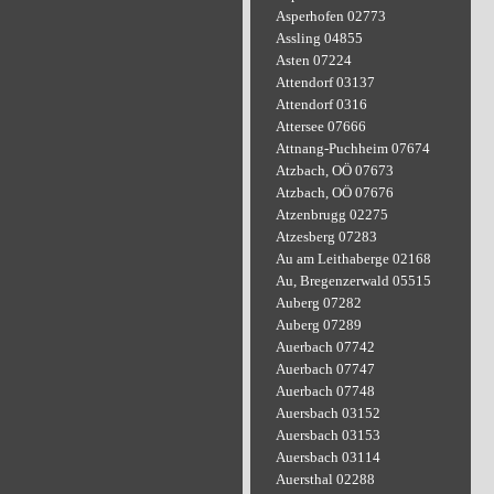
Asperhofen 02773
Assling 04855
Asten 07224
Attendorf 03137
Attendorf 0316
Attersee 07666
Attnang-Puchheim 07674
Atzbach, OÖ 07673
Atzbach, OÖ 07676
Atzenbrugg 02275
Atzesberg 07283
Au am Leithaberge 02168
Au, Bregenzerwald 05515
Auberg 07282
Auberg 07289
Auerbach 07742
Auerbach 07747
Auerbach 07748
Auersbach 03152
Auersbach 03153
Auersbach 03114
Auersthal 02288