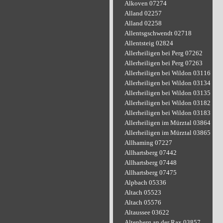
Alkoven 07274
Alland 02257
Alland 02258
Allentsgschwendt 02718
Allentsteig 02824
Allerheiligen bei Perg 07262
Allerheiligen bei Perg 07263
Allerheiligen bei Wildon 03116
Allerheiligen bei Wildon 03134
Allerheiligen bei Wildon 03135
Allerheiligen bei Wildon 03182
Allerheiligen bei Wildon 03183
Allerheiligen im Mürztal 03864
Allerheiligen im Mürztal 03865
Allhaming 07227
Allhartsberg 07442
Allhartsberg 07448
Allhartsberg 07475
Alpbach 05336
Altach 05523
Altach 05576
Altaussee 03622
Altenberg an der Rax 03857