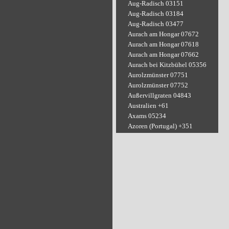
Aug-Radisch 03151
Aug-Radisch 03184
Aug-Radisch 03477
Aurach am Hongar 07672
Aurach am Hongar 07618
Aurach am Hongar 07662
Aurach bei Kitzbühel 05356
Aurolzmünster 07751
Aurolzmünster 07752
Außervillgraten 04843
Australien +61
Axams 05234
Azoren (Portugal) +351