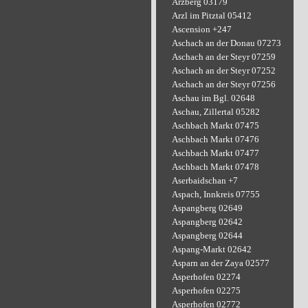
Arzberg 03179
Arzl im Pitztal 05412
Ascension +247
Aschach an der Donau 07273
Aschach an der Steyr 07259
Aschach an der Steyr 07252
Aschach an der Steyr 07256
Aschau im Bgl. 02648
Aschau, Zillertal 05282
Aschbach Markt 07475
Aschbach Markt 07476
Aschbach Markt 07477
Aschbach Markt 07478
Aserbaidschan +7
Aspach, Innkreis 07755
Aspangberg 02649
Aspangberg 02642
Aspangberg 02644
Aspang-Markt 02642
Asparn an der Zaya 02577
Asperhofen 02274
Asperhofen 02275
Asperhofen 02772