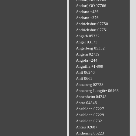
Andorf, OÖ 07766
Andorra +436
Andorra +376
Andrichsfurt 07750
Andrichsfurt 07751
Angath 05332
Anger 03175
Angerberg 05332
Angern 02739
Angola +244
Anguilla +1-809
Anif 06246
Anif 0662
Annaberg 02728
Annaberg-Lungötz 06463
Annenheim 04248
Anras 04846
Ansfelden 07227
Ansfelden 07229
Ansfelden 0732
Antau 02687
Anthering 06223