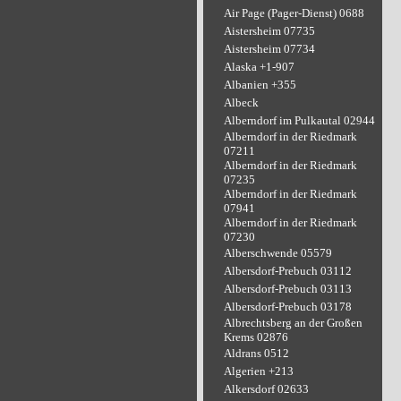
Air Page (Pager-Dienst) 0688
Aistersheim 07735
Aistersheim 07734
Alaska +1-907
Albanien +355
Albeck
Alberndorf im Pulkautal 02944
Alberndorf in der Riedmark
07211
Alberndorf in der Riedmark
07235
Alberndorf in der Riedmark
07941
Alberndorf in der Riedmark
07230
Alberschwende 05579
Albersdorf-Prebuch 03112
Albersdorf-Prebuch 03113
Albersdorf-Prebuch 03178
Albrechtsberg an der Großen
Krems 02876
Aldrans 0512
Algerien +213
Alkersdorf 02633