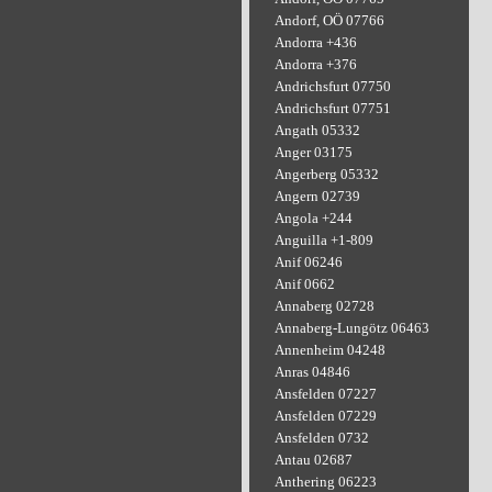
Andorf, OÖ 07766
Andorra +436
Andorra +376
Andrichsfurt 07750
Andrichsfurt 07751
Angath 05332
Anger 03175
Angerberg 05332
Angern 02739
Angola +244
Anguilla +1-809
Anif 06246
Anif 0662
Annaberg 02728
Annaberg-Lungötz 06463
Annenheim 04248
Anras 04846
Ansfelden 07227
Ansfelden 07229
Ansfelden 0732
Antau 02687
Anthering 06223