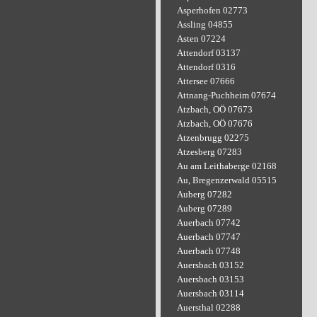
Asperhofen 02773
Assling 04855
Asten 07224
Attendorf 03137
Attendorf 0316
Attersee 07666
Attnang-Puchheim 07674
Atzbach, OÖ 07673
Atzbach, OÖ 07676
Atzenbrugg 02275
Atzesberg 07283
Au am Leithaberge 02168
Au, Bregenzerwald 05515
Auberg 07282
Auberg 07289
Auerbach 07742
Auerbach 07747
Auerbach 07748
Auersbach 03152
Auersbach 03153
Auersbach 03114
Auersthal 02288