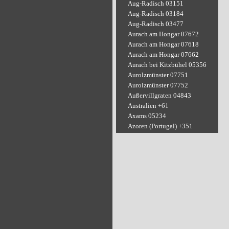
Aug-Radisch 03151
Aug-Radisch 03184
Aug-Radisch 03477
Aurach am Hongar 07672
Aurach am Hongar 07618
Aurach am Hongar 07662
Aurach bei Kitzbühel 05356
Aurolzmünster 07751
Aurolzmünster 07752
Außervillgraten 04843
Australien +61
Axams 05234
Azoren (Portugal) +351