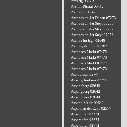
Arzberg 03179
Arzl im Pitztal 05412
Ascension +247
Aschach an der Donau 07273
Aschach an der Steyr 07259
Aschach an der Steyr 07252
Aschach an der Steyr 07256
Aschau im Bgl. 02648
Aschau, Zillertal 05282
Aschbach Markt 07475
Aschbach Markt 07476
Aschbach Markt 07477
Aschbach Markt 07478
Aserbaidschan +7
Aspach, Innkreis 07755
Aspangberg 02649
Aspangberg 02642
Aspangberg 02644
Aspang-Markt 02642
Asparn an der Zaya 02577
Asperhofen 02274
Asperhofen 02275
Asperhofen 02772