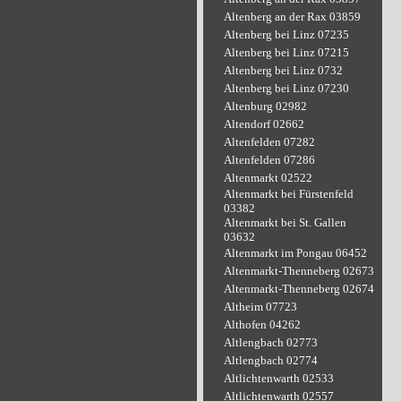
Altenberg an der Rax 03859
Altenberg bei Linz 07235
Altenberg bei Linz 07215
Altenberg bei Linz 0732
Altenberg bei Linz 07230
Altenburg 02982
Altendorf 02662
Altenfelden 07282
Altenfelden 07286
Altenmarkt 02522
Altenmarkt bei Fürstenfeld
03382
Altenmarkt bei St. Gallen
03632
Altenmarkt im Pongau 06452
Altenmarkt-Thenneberg 02673
Altenmarkt-Thenneberg 02674
Altheim 07723
Althofen 04262
Altlengbach 02773
Altlengbach 02774
Altlichtenwarth 02533
Altlichtenwarth 02557