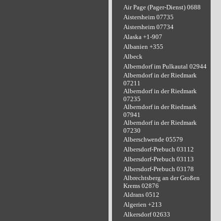
Air Page (Pager-Dienst) 0688
Aistersheim 07735
Aistersheim 07734
Alaska +1-907
Albanien +355
Albeck
Alberndorf im Pulkautal 02944
Alberndorf in der Riedmark
07211
Alberndorf in der Riedmark
07235
Alberndorf in der Riedmark
07941
Alberndorf in der Riedmark
07230
Alberschwende 05579
Albersdorf-Prebuch 03112
Albersdorf-Prebuch 03113
Albersdorf-Prebuch 03178
Albrechtsberg an der Großen
Krems 02876
Aldrans 0512
Algerien +213
Alkersdorf 02633