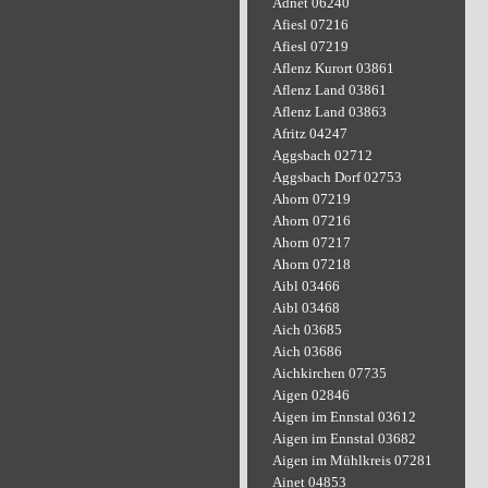
Adnet 06240
Afiesl 07216
Afiesl 07219
Aflenz Kurort 03861
Aflenz Land 03861
Aflenz Land 03863
Afritz 04247
Aggsbach 02712
Aggsbach Dorf 02753
Ahorn 07219
Ahorn 07216
Ahorn 07217
Ahorn 07218
Aibl 03466
Aibl 03468
Aich 03685
Aich 03686
Aichkirchen 07735
Aigen 02846
Aigen im Ennstal 03612
Aigen im Ennstal 03682
Aigen im Mühlkreis 07281
Ainet 04853