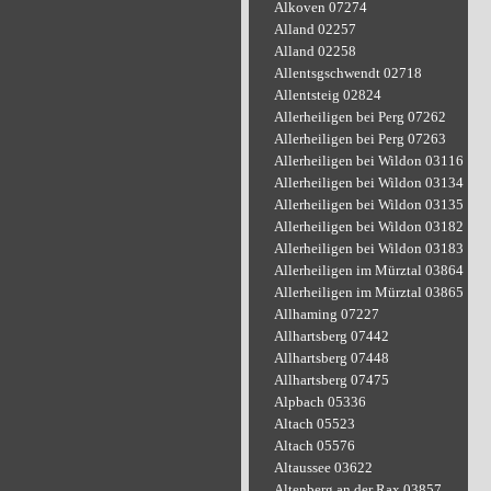
Alkoven 07274
Alland 02257
Alland 02258
Allentsgschwendt 02718
Allentsteig 02824
Allerheiligen bei Perg 07262
Allerheiligen bei Perg 07263
Allerheiligen bei Wildon 03116
Allerheiligen bei Wildon 03134
Allerheiligen bei Wildon 03135
Allerheiligen bei Wildon 03182
Allerheiligen bei Wildon 03183
Allerheiligen im Mürztal 03864
Allerheiligen im Mürztal 03865
Allhaming 07227
Allhartsberg 07442
Allhartsberg 07448
Allhartsberg 07475
Alpbach 05336
Altach 05523
Altach 05576
Altaussee 03622
Altenberg an der Rax 03857