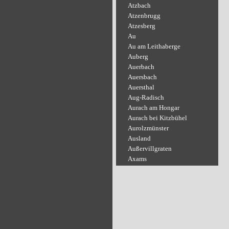
Atzbach
Atzenbrugg
Atzesberg
Au
Au am Leithaberge
Auberg
Auerbach
Auersbach
Auersthal
Aug-Radisch
Aurach am Hongar
Aurach bei Kitzbühel
Aurolzmünster
Ausland
Außervillgraten
Axams