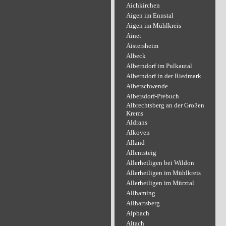
Aichkirchen
Aigen im Ennstal
Aigen im Mühlkreis
Ainet
Aistersheim
Albeck
Alberndorf im Pulkautal
Alberndorf in der Riedmark
Alberschwende
Albersdorf-Prebuch
Albrechtsberg an der Großen
Krems
Aldrans
Alkoven
Alland
Allentsteig
Allerheiligen bei Wildon
Allerheiligen im Mühlkreis
Allerheiligen im Mürztal
Allhaming
Allhartsberg
Alpbach
Altach