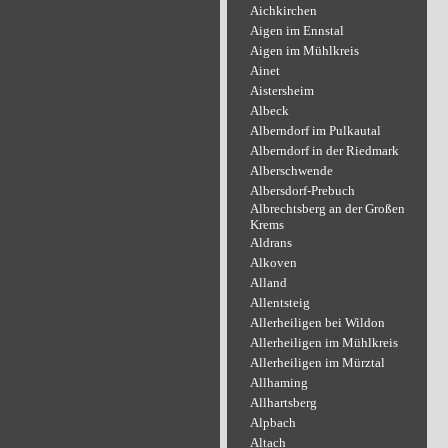
Aichkirchen
Aigen im Ennstal
Aigen im Mühlkreis
Ainet
Aistersheim
Albeck
Alberndorf im Pulkautal
Alberndorf in der Riedmark
Alberschwende
Albersdorf-Prebuch
Albrechtsberg an der Großen
Krems
Aldrans
Alkoven
Alland
Allentsteig
Allerheiligen bei Wildon
Allerheiligen im Mühlkreis
Allerheiligen im Mürztal
Allhaming
Allhartsberg
Alpbach
Altach