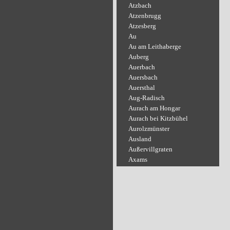
Atzbach
Atzenbrugg
Atzesberg
Au
Au am Leithaberge
Auberg
Auerbach
Auersbach
Auersthal
Aug-Radisch
Aurach am Hongar
Aurach bei Kitzbühel
Aurolzmünster
Ausland
Außervillgraten
Axams