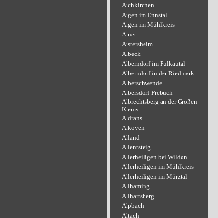
Aichkirchen
Aigen im Ennstal
Aigen im Mühlkreis
Ainet
Aistersheim
Albeck
Alberndorf im Pulkautal
Alberndorf in der Riedmark
Alberschwende
Albersdorf-Prebuch
Albrechtsberg an der Großen
Krems
Aldrans
Alkoven
Alland
Allentsteig
Allerheiligen bei Wildon
Allerheiligen im Mühlkreis
Allerheiligen im Mürztal
Allhaming
Allhartsberg
Alpbach
Altach