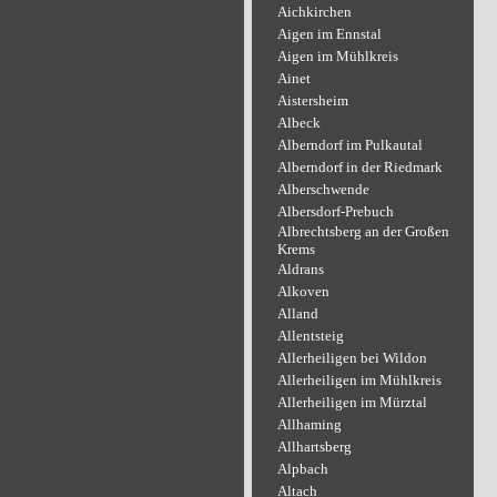
Aichkirchen
Aigen im Ennstal
Aigen im Mühlkreis
Ainet
Aistersheim
Albeck
Alberndorf im Pulkautal
Alberndorf in der Riedmark
Alberschwende
Albersdorf-Prebuch
Albrechtsberg an der Großen
Krems
Aldrans
Alkoven
Alland
Allentsteig
Allerheiligen bei Wildon
Allerheiligen im Mühlkreis
Allerheiligen im Mürztal
Allhaming
Allhartsberg
Alpbach
Altach