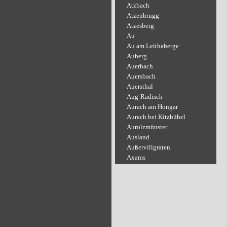
Atzbach
Atzenbrugg
Atzesberg
Au
Au am Leithaberge
Auberg
Auerbach
Auersbach
Auersthal
Aug-Radisch
Aurach am Hongar
Aurach bei Kitzbühel
Aurolzmünster
Ausland
Außervillgraten
Axams