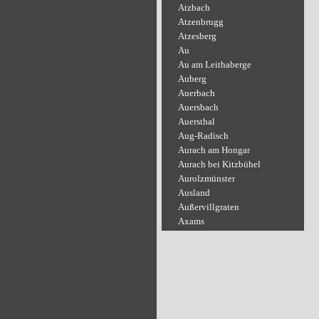
Atzbach
Atzenbrugg
Atzesberg
Au
Au am Leithaberge
Auberg
Auerbach
Auersbach
Auersthal
Aug-Radisch
Aurach am Hongar
Aurach bei Kitzbühel
Aurolzmünster
Ausland
Außervillgraten
Axams