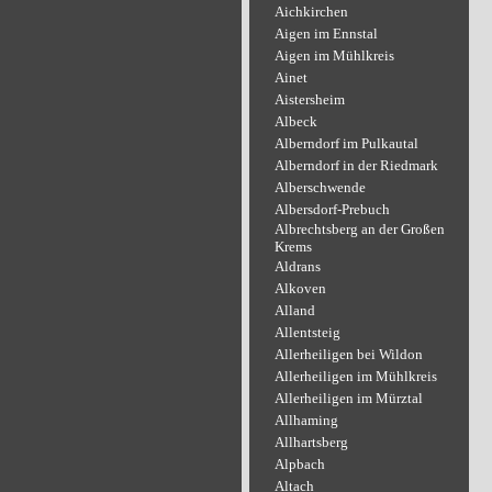
Aichkirchen
Aigen im Ennstal
Aigen im Mühlkreis
Ainet
Aistersheim
Albeck
Alberndorf im Pulkautal
Alberndorf in der Riedmark
Alberschwende
Albersdorf-Prebuch
Albrechtsberg an der Großen
Krems
Aldrans
Alkoven
Alland
Allentsteig
Allerheiligen bei Wildon
Allerheiligen im Mühlkreis
Allerheiligen im Mürztal
Allhaming
Allhartsberg
Alpbach
Altach