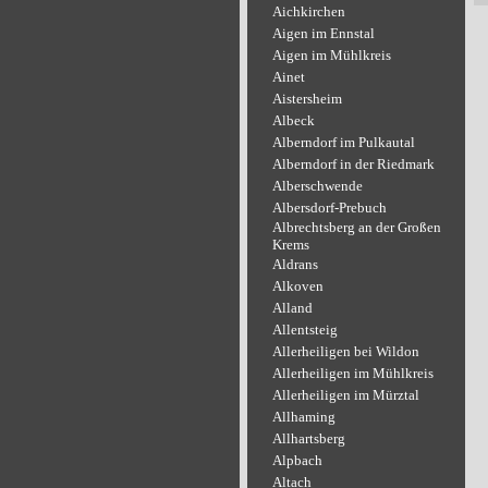
Aichkirchen
Aigen im Ennstal
Aigen im Mühlkreis
Ainet
Aistersheim
Albeck
Alberndorf im Pulkautal
Alberndorf in der Riedmark
Alberschwende
Albersdorf-Prebuch
Albrechtsberg an der Großen
Krems
Aldrans
Alkoven
Alland
Allentsteig
Allerheiligen bei Wildon
Allerheiligen im Mühlkreis
Allerheiligen im Mürztal
Allhaming
Allhartsberg
Alpbach
Altach