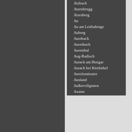
Atzbach
Atzenbrugg
Atzesberg
Au
Au am Leithaberge
Auberg
Auerbach
Auersbach
Auersthal
Aug-Radisch
Aurach am Hongar
Aurach bei Kitzbühel
Aurolzmünster
Ausland
Außervillgraten
Axams