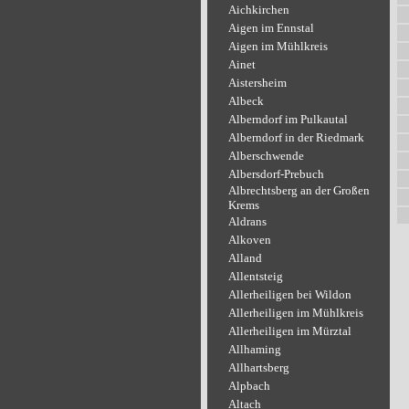
Aichkirchen
Aigen im Ennstal
Aigen im Mühlkreis
Ainet
Aistersheim
Albeck
Alberndorf im Pulkautal
Alberndorf in der Riedmark
Alberschwende
Albersdorf-Prebuch
Albrechtsberg an der Großen
Krems
Aldrans
Alkoven
Alland
Allentsteig
Allerheiligen bei Wildon
Allerheiligen im Mühlkreis
Allerheiligen im Mürztal
Allhaming
Allhartsberg
Alpbach
Altach