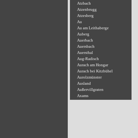
Atzbach
Atzenbrugg
Atzesberg
Au
Au am Leithaberge
Auberg
Auerbach
Auersbach
Auersthal
Aug-Radisch
Aurach am Hongar
Aurach bei Kitzbühel
Aurolzmünster
Ausland
Außervillgraten
Axams