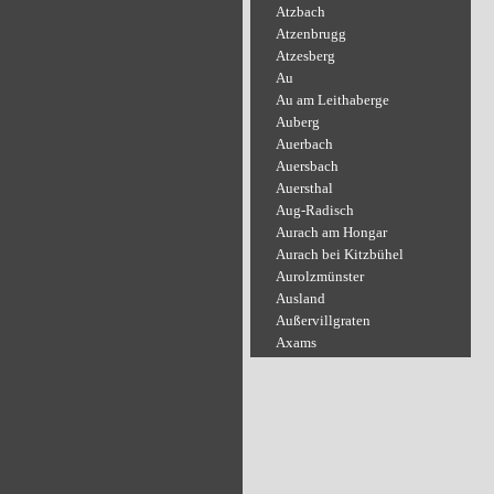
Atzbach
Atzenbrugg
Atzesberg
Au
Au am Leithaberge
Auberg
Auerbach
Auersbach
Auersthal
Aug-Radisch
Aurach am Hongar
Aurach bei Kitzbühel
Aurolzmünster
Ausland
Außervillgraten
Axams