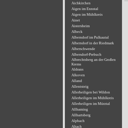
Aichkirchen
Aigen im Ennstal
Aigen im Mühlkreis
Ainet
Aistersheim
Albeck
Alberndorf im Pulkautal
Alberndorf in der Riedmark
Alberschwende
Albersdorf-Prebuch
Albrechtsberg an der Großen
Krems
Aldrans
Alkoven
Alland
Allentsteig
Allerheiligen bei Wildon
Allerheiligen im Mühlkreis
Allerheiligen im Mürztal
Allhaming
Allhartsberg
Alpbach
Altach