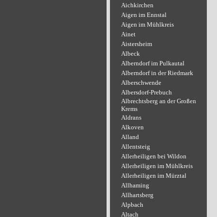
Aichkirchen
Aigen im Ennstal
Aigen im Mühlkreis
Ainet
Aistersheim
Albeck
Alberndorf im Pulkautal
Alberndorf in der Riedmark
Alberschwende
Albersdorf-Prebuch
Albrechtsberg an der Großen
Krems
Aldrans
Alkoven
Alland
Allentsteig
Allerheiligen bei Wildon
Allerheiligen im Mühlkreis
Allerheiligen im Mürztal
Allhaming
Allhartsberg
Alpbach
Altach