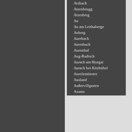
Atzbach
Atzenbrugg
Atzesberg
Au
Au am Leithaberge
Auberg
Auerbach
Auersbach
Auersthal
Aug-Radisch
Aurach am Hongar
Aurach bei Kitzbühel
Aurolzmünster
Ausland
Außervillgraten
Axams