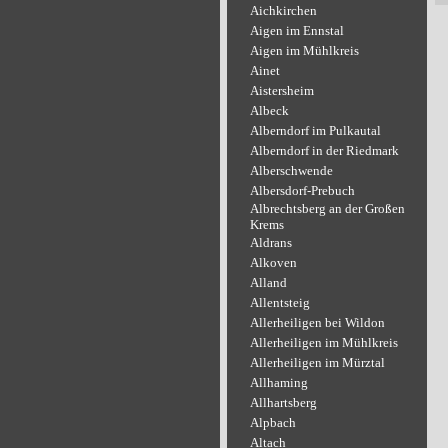
Aichkirchen
Aigen im Ennstal
Aigen im Mühlkreis
Ainet
Aistersheim
Albeck
Alberndorf im Pulkautal
Alberndorf in der Riedmark
Alberschwende
Albersdorf-Prebuch
Albrechtsberg an der Großen
Krems
Aldrans
Alkoven
Alland
Allentsteig
Allerheiligen bei Wildon
Allerheiligen im Mühlkreis
Allerheiligen im Mürztal
Allhaming
Allhartsberg
Alpbach
Altach