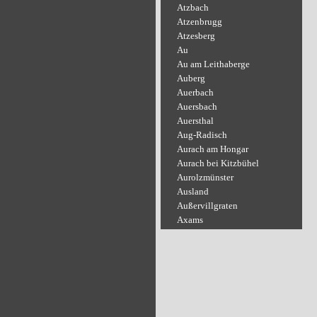
Atzbach
Atzenbrugg
Atzesberg
Au
Au am Leithaberge
Auberg
Auerbach
Auersbach
Auersthal
Aug-Radisch
Aurach am Hongar
Aurach bei Kitzbühel
Aurolzmünster
Ausland
Außervillgraten
Axams