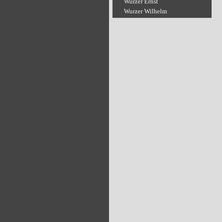
Wurzer Ernst
Wurzer Wilhelm