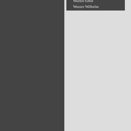
Wurzer Ernst
Wurzer Wilhelm