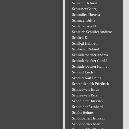
Schierer Helmut
Schiesser Georg
Schindler Theresa
Schinzel Britta
Schlatte Gerald
Schleidt-Schuller Andreas
Schlick K.
Schlögl Helmuth
Schlosser Roland
Schluderbacher Andrea
Schluderbacher Gerald
Schluderbacher Helmut
Schmid Erich
Schmid Karl Heinz
Schmöllebeck Friedrich
Schneeweis Erich
Schneeweis Peter
Schneider Christian
Schneider Reinhard
Schön Heimo
Schönbauer Hermann
Schönhacker Martin