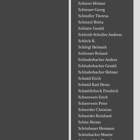
Schierer Helmut
Schiesser Georg
Schindler Theresa
Schinzel Britta
Schlatte Gerald
Schleidt-Schuller Andreas
Schlick K.
Schlögl Helmuth
Schlosser Roland
Schluderbacher Andrea
Schluderbacher Gerald
Schluderbacher Helmut
Schmid Erich
Schmid Karl Heinz
Schmöllebeck Friedrich
Schneeweis Erich
Schneeweis Peter
Schneider Christian
Schneider Reinhard
Schön Heimo
Schönbauer Hermann
Schönhacker Martin