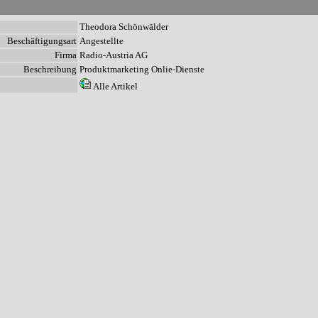
n
Theodora Schönwälder
Beschäftigungsart
Angestellte
Firma
Radio-Austria AG
Beschreibung
Produktmarketing Onlie-Dienste
Alle Artikel