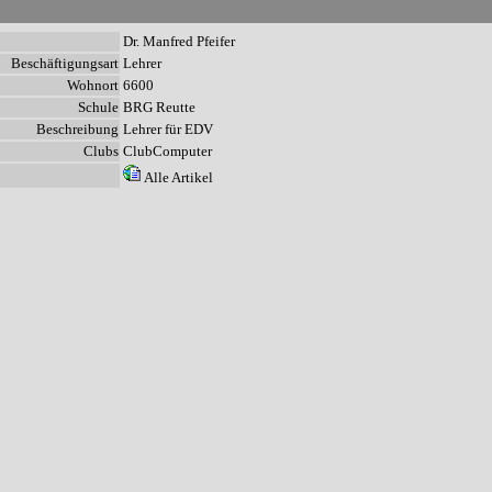
n
Dr. Manfred Pfeifer
Beschäftigungsart
Lehrer
Wohnort
6600
Schule
BRG Reutte
Beschreibung
Lehrer für EDV
Clubs
ClubComputer
Alle Artikel