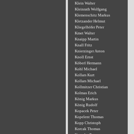
Klein Walter
Kleinrath Wolfgang
Klemenschitz Markus
Kletzander Helmut
Kliegelhöfer Peter
Kmet Walter
Knaipp Martin
Knall Fritz
Knierzinger Anton
Knoll Ernst
Köberl Hermann
Kohl Michael
Kollars Kurt
Kollars Michael
Kollmitzer Christian
Kolmas Erich
König Markus
König Rudolf
Kopacek Peter
Kopelent Thomas
Kopp Christoph
Korcak Thomas