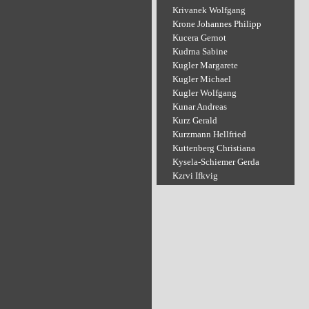
Krivanek Wolfgang
Krone Johannes Philipp
Kucera Gernot
Kudrna Sabine
Kugler Margarete
Kugler Michael
Kugler Wolfgang
Kunar Andreas
Kurz Gerald
Kurzmann Hellfried
Kuttenberg Christiana
Kysela-Schiemer Gerda
Kzrvi Ifkvig