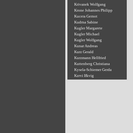
Krivanek Wolfgang
Krone Johannes Philipp
Kucera Gernot
Kudrna Sabine
Kugler Margarete
Kugler Michael
Kugler Wolfgang
Kunar Andreas
Kurz Gerald
Kurzmann Hellfried
Kuttenberg Christiana
Kysela-Schiemer Gerda
Kzrvi Ifkvig