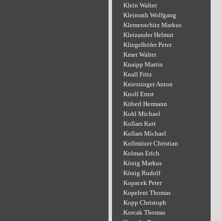
Klein Walter
Kleinrath Wolfgang
Klemenschitz Markus
Kletzander Helmut
Kliegelhöfer Peter
Kmet Walter
Knaipp Martin
Knall Fritz
Knierzinger Anton
Knoll Ernst
Köberl Hermann
Kohl Michael
Kollars Kurt
Kollars Michael
Kollmitzer Christian
Kolmas Erich
König Markus
König Rudolf
Kopacek Peter
Kopelent Thomas
Kopp Christoph
Korcak Thomas