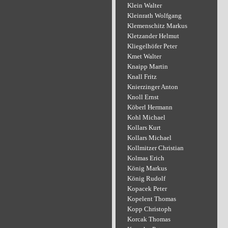
Klein Walter
Kleinrath Wolfgang
Klemenschitz Markus
Kletzander Helmut
Kliegelhöfer Peter
Kmet Walter
Knaipp Martin
Knall Fritz
Knierzinger Anton
Knoll Ernst
Köberl Hermann
Kohl Michael
Kollars Kurt
Kollars Michael
Kollmitzer Christian
Kolmas Erich
König Markus
König Rudolf
Kopacek Peter
Kopelent Thomas
Kopp Christoph
Korcak Thomas