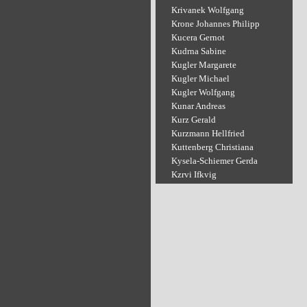
Krivanek Wolfgang
Krone Johannes Philipp
Kucera Gernot
Kudrna Sabine
Kugler Margarete
Kugler Michael
Kugler Wolfgang
Kunar Andreas
Kurz Gerald
Kurzmann Hellfried
Kuttenberg Christiana
Kysela-Schiemer Gerda
Kzrvi Ifkvig