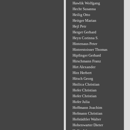
Hawlik Wolfgang
Hecht Susanna
Heilig Otto
Heitger Marian
Hejl Petr
Herget Gerhard
Heyn Corinna S.
Hintenaus Peter
Hinterstoisser Thomas
Hipfinger Gerhard
Hirschmann Franz
Hirt Alexander
Hirz Herbert
Hitsch Georg
Hnilica Christian
Hofer Christian
Hofer Christian
Hofer Julia
Hoffmann Joachim
Hofmann Christian
Hofstädtler Walter
Hohenwarter Dieter