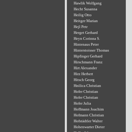
Hawlik Wolfgang
Hecht Susanna
Heilig Otto
Heitger Marian
Hejl Petr
Herget Gerhard
Heyn Corinna S.
Hintenaus Peter
Hinterstoisser Thomas
Hipfinger Gerhard
Hirschmann Franz
Hirt Alexander
Hirz Herbert
Hitsch Georg
Hnilica Christian
Hofer Christian
Hofer Christian
Hofer Julia
Hoffmann Joachim
Hofmann Christian
Hofstädtler Walter
Hohenwarter Dieter