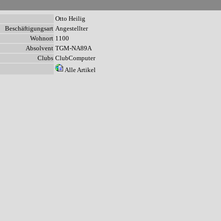
n
Otto Heilig
Beschäftigungsart
Angestellter
Wohnort
1100
Absolvent
TGM-NA89A
Clubs
ClubComputer
Alle Artikel