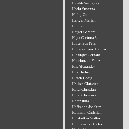
Hawlik Wolfgang
Hecht Susanna
Heilig Otto
Heitger Marian
Hejl Petr
Herget Gerhard
Heyn Corinna S.
Hintenaus Peter
Hinterstoisser Thomas
Hipfinger Gerhard
Hirschmann Franz
Hirt Alexander
Hirz Herbert
Hitsch Georg
Hnilica Christian
Hofer Christian
Hofer Christian
Hofer Julia
Hoffmann Joachim
Hofmann Christian
Hofstädtler Walter
Hohenwarter Dieter