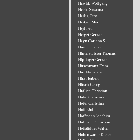
Hawlik Wolfgang
Hecht Susanna
Heilig Otto
Heitger Marian
Hejl Petr
Herget Gerhard
Heyn Corinna S.
Hintenaus Peter
Hinterstoisser Thomas
Hipfinger Gerhard
Hirschmann Franz
Hirt Alexander
Hirz Herbert
Hitsch Georg
Hnilica Christian
Hofer Christian
Hofer Christian
Hofer Julia
Hoffmann Joachim
Hofmann Christian
Hofstädtler Walter
Hohenwarter Dieter