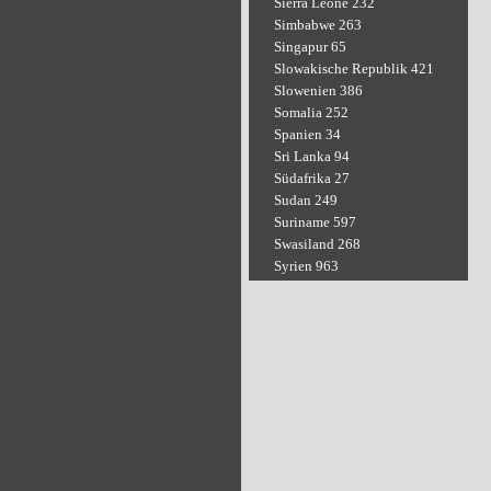
Sierra Leone 232
Simbabwe 263
Singapur 65
Slowakische Republik 421
Slowenien 386
Somalia 252
Spanien 34
Sri Lanka 94
Südafrika 27
Sudan 249
Suriname 597
Swasiland 268
Syrien 963