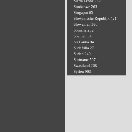
Sierra Leone 232
Simbabwe 263
Singapur 65
Slowakische Republik 421
Slowenien 386
Somalia 252
Spanien 34
Sri Lanka 94
Südafrika 27
Sudan 249
Suriname 597
Swasiland 268
Syrien 963