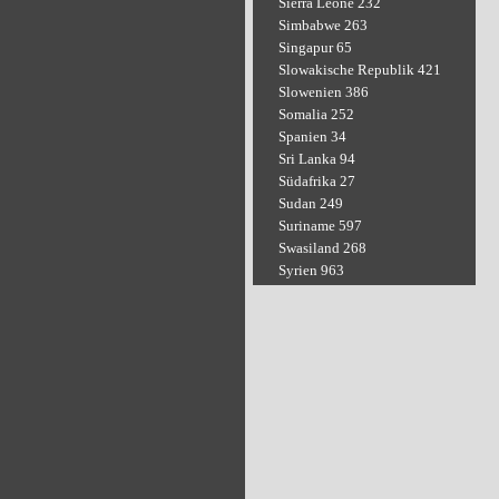
Sierra Leone 232
Simbabwe 263
Singapur 65
Slowakische Republik 421
Slowenien 386
Somalia 252
Spanien 34
Sri Lanka 94
Südafrika 27
Sudan 249
Suriname 597
Swasiland 268
Syrien 963