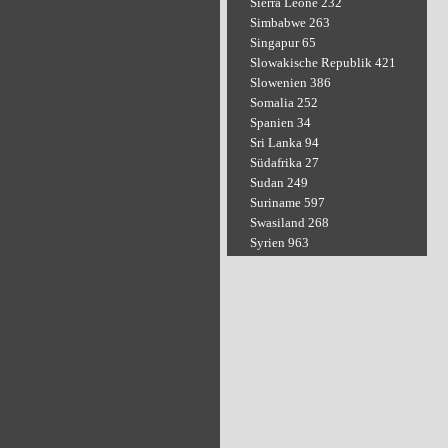
Sierra Leone 232
Simbabwe 263
Singapur 65
Slowakische Republik 421
Slowenien 386
Somalia 252
Spanien 34
Sri Lanka 94
Südafrika 27
Sudan 249
Suriname 597
Swasiland 268
Syrien 963