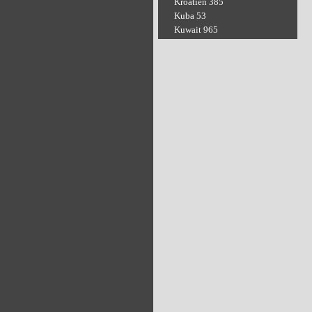
Kroatien 385
Kuba 53
Kuwait 965