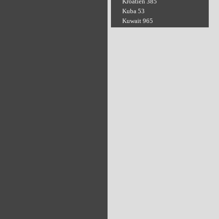
Kroatien 385
Kuba 53
Kuwait 965