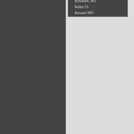
Kroatien 385
Kuba 53
Kuwait 965