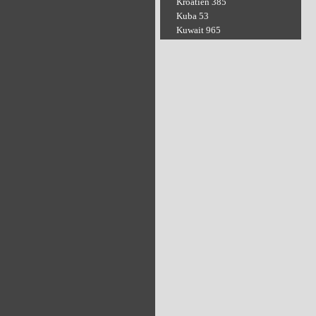
Kroatien 385
Kuba 53
Kuwait 965