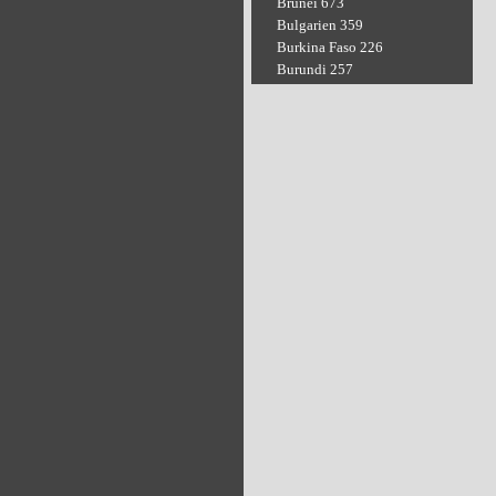
Brunei 673
Bulgarien 359
Burkina Faso 226
Burundi 257