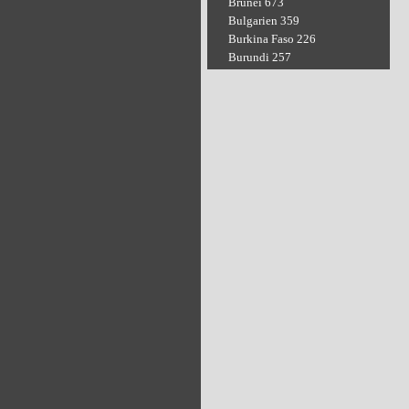
Brunei 673
Bulgarien 359
Burkina Faso 226
Burundi 257