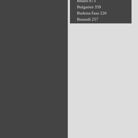
Brunei 673
Bulgarien 359
Burkina Faso 226
Burundi 257