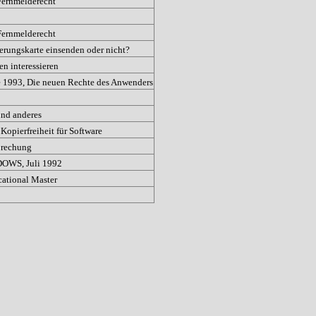
ernmelderecht
ernmelderecht
erungskarte einsenden oder nicht?
en interessieren
 1993, Die neuen Rechte des Anwenders
und anderes
Kopierfreiheit für Software
rechung
WS, Juli 1992
ational Master