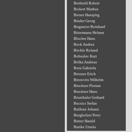
Berthold Robert
Bickert Markus
Biener Hansjörg
Binder Georg
Birgmeier Reinhard
Bittermann Helmut
Blocher Hans
Bock Andrea
Böckle Roland
Bohuslav Kurt
Bolka Andreas
Born Gabriela
Brenner Erich
Brezovits Wilhelm
Bruckner Florian
Bruckner Hans
Brunthaler Gerhard
Bucsics Stefan
Bulfone Johann
Burgholzer Peter
Butter Harald
Buttke Ursula