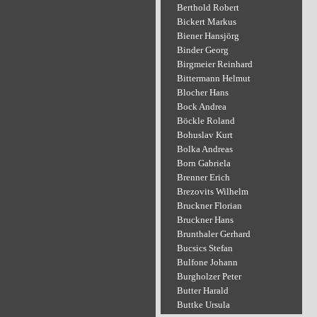
Berthold Robert
Bickert Markus
Biener Hansjörg
Binder Georg
Birgmeier Reinhard
Bittermann Helmut
Blocher Hans
Bock Andrea
Böckle Roland
Bohuslav Kurt
Bolka Andreas
Born Gabriela
Brenner Erich
Brezovits Wilhelm
Bruckner Florian
Bruckner Hans
Brunthaler Gerhard
Bucsics Stefan
Bulfone Johann
Burgholzer Peter
Butter Harald
Buttke Ursula