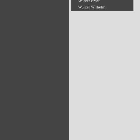
Wurzer Ernst
Wurzer Wilhelm