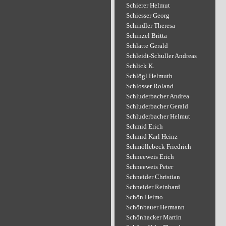
Schierer Helmut
Schiesser Georg
Schindler Theresa
Schinzel Britta
Schlatte Gerald
Schleidt-Schuller Andreas
Schlick K.
Schlögl Helmuth
Schlosser Roland
Schluderbacher Andrea
Schluderbacher Gerald
Schluderbacher Helmut
Schmid Erich
Schmid Karl Heinz
Schmöllebeck Friedrich
Schneeweis Erich
Schneeweis Peter
Schneider Christian
Schneider Reinhard
Schön Heimo
Schönbauer Hermann
Schönhacker Martin