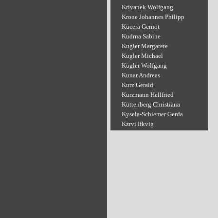
Krivanek Wolfgang
Krone Johannes Philipp
Kucera Gernot
Kudrna Sabine
Kugler Margarete
Kugler Michael
Kugler Wolfgang
Kunar Andreas
Kurz Gerald
Kurzmann Hellfried
Kuttenberg Christiana
Kysela-Schiemer Gerda
Kzrvi Ifkvig