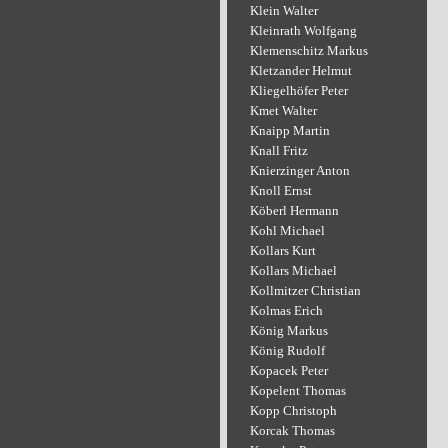
Klein Walter
Kleinrath Wolfgang
Klemenschitz Markus
Kletzander Helmut
Kliegelhöfer Peter
Kmet Walter
Knaipp Martin
Knall Fritz
Knierzinger Anton
Knoll Ernst
Köberl Hermann
Kohl Michael
Kollars Kurt
Kollars Michael
Kollmitzer Christian
Kolmas Erich
König Markus
König Rudolf
Kopacek Peter
Kopelent Thomas
Kopp Christoph
Korcak Thomas